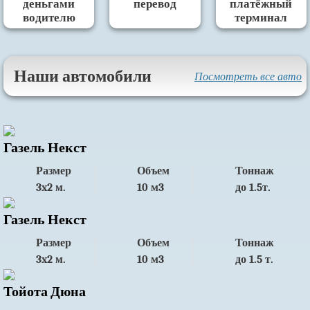
деньгами
перевод
платёжный
водителю
терминал
Наши автомобили
Посмотреть все авто
Газель Некст
Размер
Объем
Тоннаж
3x2 м.
10 м3
до 1.5т.
Газель Некст
Размер
Объем
Тоннаж
3x2 м.
10 м3
до 1.5 т.
Тойота Дюна