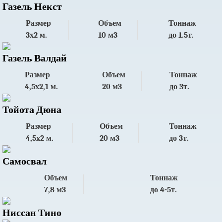
Газель Некст
Размер
Объем
Тоннаж
3x2 м.
10 м3
до 1.5т.
Газель Валдай
Размер
Объем
Тоннаж
4,5x2,1 м.
20 м3
до 3т.
Тойота Дюна
Размер
Объем
Тоннаж
4,5x2 м.
20 м3
до 3т.
Самосвал
Объем
Тоннаж
7,8 м3
до 4-5т.
Ниссан Тино