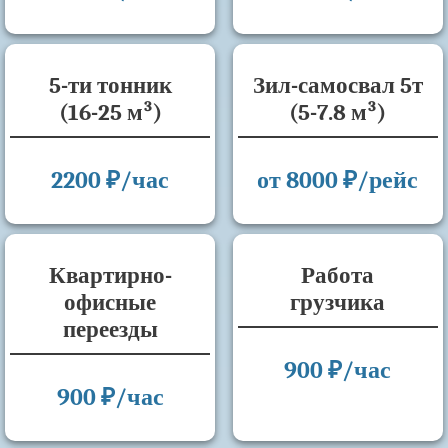
5-ти тонник
Зил-самосвал 5т
(16-25 м³)
(5-7.8 м³)
2200 ₽/час
от 8000 ₽/рейс
Квартирно-
Работа
офисные
грузчика
переезды
900 ₽/час
900 ₽/час