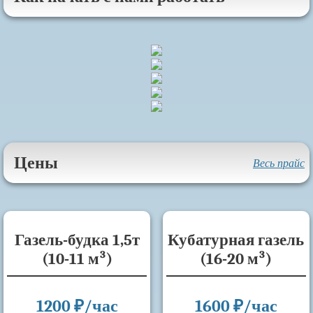
Цены
Весь прайс
Газель-будка 1,5т
Кубатурная газель
(10-11 м³)
(16-20 м³)
1200 ₽/час
1600 ₽/час