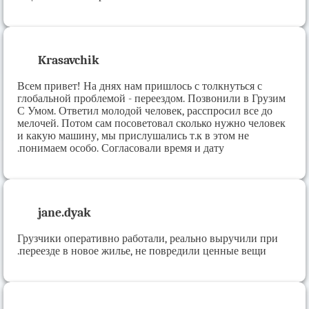
Krasavchik
Всем привет! На днях нам пришлось с толкнуться с
глобальной проблемой - переездом. Позвонили в Грузим
С Умом. Ответил молодой человек, расспросил все до
мелочей. Потом сам посоветовал сколько нужно человек
и какую машину, мы прислушались т.к в этом не
понимаем особо. Согласовали время и дату.
jane.dyak
Грузчики оперативно работали, реально выручили при
переезде в новое жилье, не повредили ценные вещи.