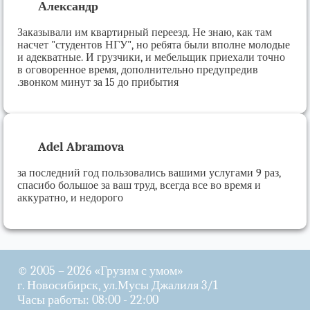
Александр
Заказывали им квартирный переезд. Не знаю, как там
насчет "студентов НГУ", но ребята были вполне молодые
и адекватные. И грузчики, и мебельщик приехали точно
в оговоренное время, дополнительно предупредив
звонком минут за 15 до прибытия.
Adel Abramova
за последний год пользовались вашими услугами 9 раз,
спасибо большое за ваш труд, всегда все во время и
аккуратно, и недорого
© 2005 – 2026 «Грузим с умом»
г. Новосибирск, ул.Мусы Джалиля 3/1
Часы работы: 08:00 - 22:00